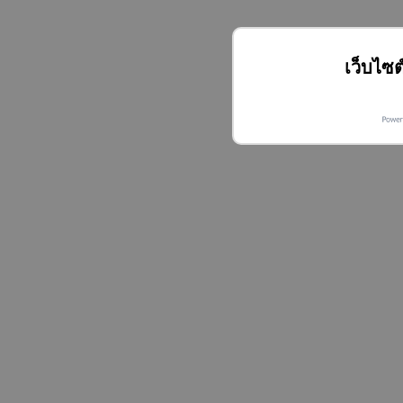
เว็บไซต