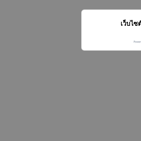
เว็บไซต