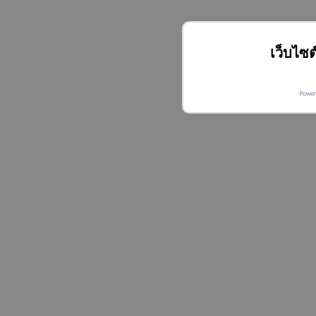
เว็บไซต